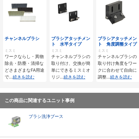
チャンネルブラシ
ブラシアタッチメン
ブラシアタッチメン
ト 水平タイプ
ト 角度調整タイプ
ミスミ
ミスミ
ミスミ
ワークならし・異物
チャンネルブラシの
チャンネルブラシの
除去・防塵・清掃な
取り付け、交換が簡
取り付け角度をワー
どさまざまなFA用途
単にできるミスミオ
クに合わせて自由に
で
...
続きを読む
リジ
...
続きを読む
調整
...
続きを読む
この商品に関連するユニット事例
ブラシ洗浄ブース