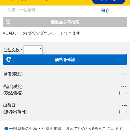
仕様・寸法情報
保存
類似品を再検索
※CADデータはPCでダウンロードできます
ご注文数：
価格を確認
単価(税別)
---
合計(税別)
---
(税込価格)
(
---
)
出荷日
---
(参考出荷日)
(---)
一部型番の仕様・寸法を掲載しきれていない場合がございます