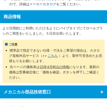
ので、詳細は
メーカーカタログ
をご覧ください。
商品情報
より汎用的にご利用いただけるようにパイプタイプにてロールブラ
シのご用意をいたしました。５日目出荷いたします。
ご注意
標準品で指定できない仕様・寸法をご希望の場合は、カタロ
グ規格外品サービス（>>
こちら
）より、製作可否含めたお見
積もりをお願いします。
当ページの価格表は
23年4月時点の情報
になります。最新の
価格は型番確定後に「価格を確認」ボタンを押下しご確認く
ださい。
メカニカル部品技術窓口