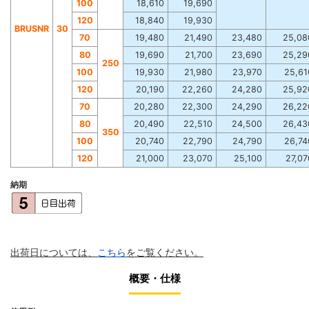
100
18,610
19,690
120
18,840
19,930
BRUSNR
30
70
19,480
21,490
23,480
25,08
80
19,690
21,700
23,690
25,29
250
100
19,930
21,980
23,970
25,61
120
20,190
22,260
24,280
25,92
70
20,280
22,300
24,290
26,22
80
20,490
22,510
24,500
26,43
350
100
20,740
22,790
24,790
26,74
120
21,000
23,070
25,100
27,07
納期
出荷日については、
こちら
をご覧ください。
概要・仕様