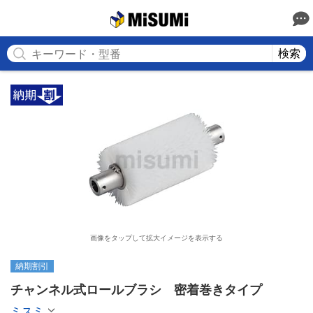
MISUMI
検索
画像をタップして拡大イメージを表示する
納期割引
チャンネル式ロールブラシ　密着巻きタイプ
ミスミ