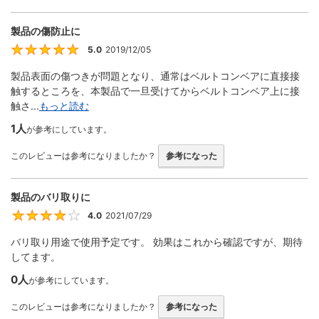
製品の傷防止に
5.0
2019/12/05
5
製品表面の傷つきが問題となり、通常はベルトコンベアに直接接
触するところを、本製品で一旦受けてからベルトコンベア上に接
触さ...
もっと読む
1人
が参考にしています。
このレビューは参考になりましたか？
参考になった
製品のバリ取りに
4.0
2021/07/29
4
バリ取り用途で使用予定です。 効果はこれから確認ですが、期待
してます。
0人
が参考にしています。
このレビューは参考になりましたか？
参考になった