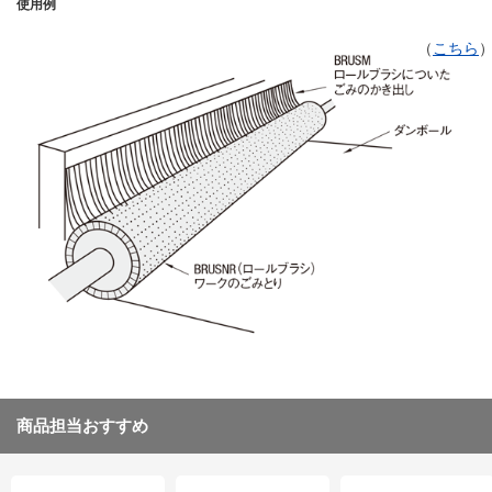
使用例
（
こちら
商品担当おすすめ