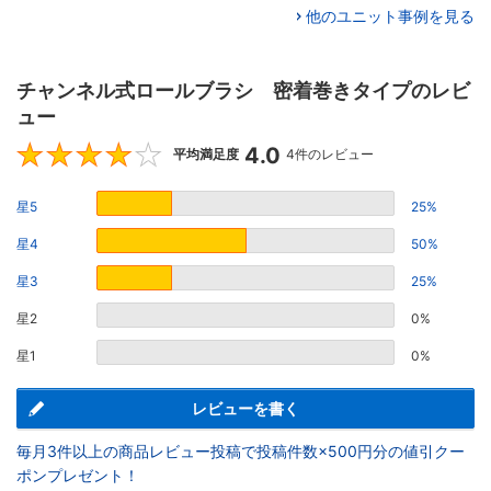
他のユニット事例を見る
チャンネル式ロールブラシ 密着巻きタイプのレビ
ュー
4.0
4
平均満足度
4件のレビュー
星5
25%
星4
50%
星3
25%
星2
0%
星1
0%
レビューを書く
毎月3件以上の商品レビュー投稿で投稿件数×500円分の値引クー
ポンプレゼント！