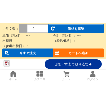
ご注文数：
価格を確認
-
+
単価（税別）：
---
合計（税別）：
---
出荷日：
---
（税込価格）：
---
（参考出荷日）：
---
今すぐ注文
カートへ追加
仕様・寸法 で絞り込む
ホーム
カテゴリ
カート
ログイン