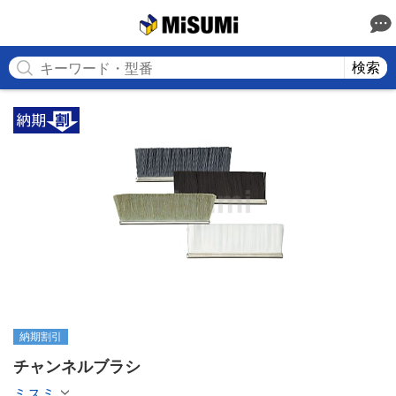
MISUMI
検索
納期割引
チャンネルブラシ
ミスミ