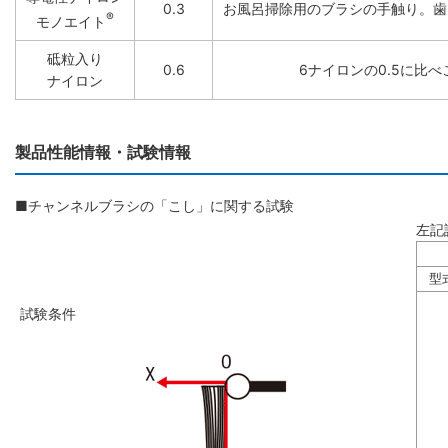
0.3
お風呂掃除用のブラシの手触り。歯
®
モノエイト
砥粒入り
0.6
6ナイロンの0.5に比
ナイロン
製品性能情報・試験情報
■チャンネルブラシの「こし」に関する試験
左記
型
試験条件