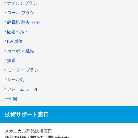
ナイロンブラシ
ロール ブラシ
静電気 除去 方法
固定ベルト
kw 単位
カーボン 繊維
搬送
モーター ブラシ
シール剤
フレーム シール
帯 鋼
技術サポート窓口
メカニカル部品技術窓口
商品の仕様・技術のお問い合わせ