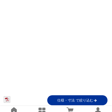
仕様・寸法 で絞り込む