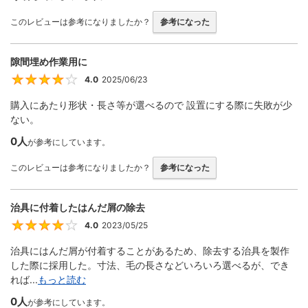
このレビューは参考になりましたか？
参考になった
隙間埋め作業用に
4.0
2025/06/23
4
購入にあたり形状・長さ等が選べるので 設置にする際に失敗が少
ない。
0人
が参考にしています。
このレビューは参考になりましたか？
参考になった
治具に付着したはんだ屑の除去
4.0
2023/05/25
4
治具にはんだ屑が付着することがあるため、除去する治具を製作
した際に採用した。寸法、毛の長さなどいろいろ選べるが、でき
れば...
もっと読む
0人
が参考にしています。