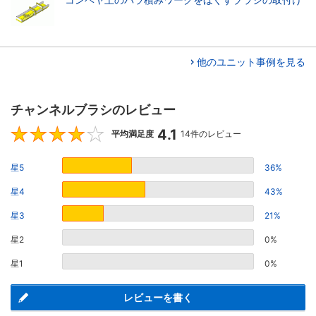
他のユニット事例を見る
チャンネルブラシのレビュー
4.1
4.1
平均満足度
14件のレビュー
星5
36%
星4
43%
星3
21%
星2
0%
星1
0%
レビューを書く