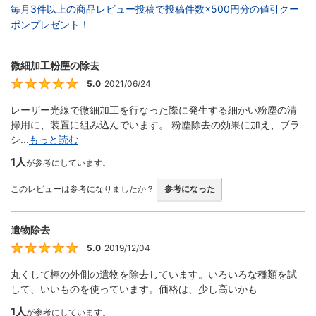
毎月3件以上の商品レビュー投稿で投稿件数×500円分の値引クー
ポンプレゼント！
微細加工粉塵の除去
5.0
2021/06/24
5
レーザー光線で微細加工を行なった際に発生する細かい粉塵の清
掃用に、装置に組み込んでいます。 粉塵除去の効果に加え、ブラ
シ...
もっと読む
1人
が参考にしています。
このレビューは参考になりましたか？
参考になった
遺物除去
5.0
2019/12/04
5
丸くして棒の外側の遺物を除去しています。いろいろな種類を試
して、いいものを使っています。価格は、少し高いかも
1人
が参考にしています。