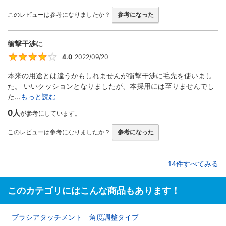
このレビューは参考になりましたか？
参考になった
衝撃干渉に
4.0
2022/09/20
4
本来の用途とは違うかもしれませんが衝撃干渉に毛先を使いまし
た。 いいクッションとなりましたが、本採用には至りませんでし
た...
もっと読む
0人
が参考にしています。
このレビューは参考になりましたか？
参考になった
14件すべてみる
このカテゴリにはこんな商品もあります！
ブラシアタッチメント 角度調整タイプ