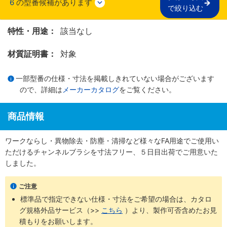
6
の型番候補があります
で絞り込む
特性・用途：
該当なし
材質証明書：
対象
一部型番の仕様・寸法を掲載しきれていない場合がございます
ので、詳細は
メーカーカタログ
をご覧ください。
商品情報
ワークならし・異物除去・防塵・清掃など様々なFA用途でご使用い
ただけるチャンネルブラシを寸法フリー、５日目出荷でご用意いた
しました。
ご注意
標準品で指定できない仕様・寸法をご希望の場合は、カタロ
グ規格外品サービス（>>
こちら
）より、製作可否含めたお見
積もりをお願いします。