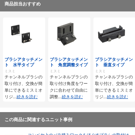
商品担当おすすめ
ブラシアタッチメン
ブラシアタッチメン
ブラシアタッチメン
ト 水平タイプ
ト 角度調整タイプ
ト 垂直タイプ
ミスミ
ミスミ
ミスミ
チャンネルブラシの
チャンネルブラシの
チャンネルブラシの
取り付け、交換が簡
取り付け角度をワー
取り付け、交換が簡
単にできるミスミオ
クに合わせて自由に
単にできるミスミオ
リジ
...
続きを読む
調整
...
続きを読む
リジ
...
続きを読む
この商品に関連するユニット事例
コンベヤ上のバラ積みワークをほぐすブラシの取付け