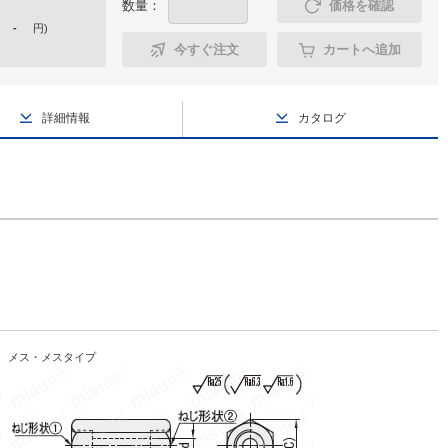
数量：
価格を確認
-
円
)
今すぐ注文
カートへ追加
詳細情報
カタログ
メス・メスタイプ