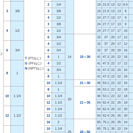
2
1/4
19
21.9
13
12
6.5
3
3/8
3
3/8
19
21.9
13
13
9
4
1/2
24
27.7
13
17
9
3
3/8
24
27.7
17
13
9
4
1/2
4
1/2
24
27.7
17
17
10
6
3/4
32
37
20
17
12
4
1/2
32
37
20
17
12
)
6
3/4
6
3/4
32
37
20
20
16
じ)
8
1
14
15～30
41
47.3
20
22
16
T
(PTねじ)
G
(PFねじ)
4
1/2
41
47.3
22
17
12
N
(NPTねじ)
6
3/4
41
47.3
22
20
16
8
1
8
1
41
47.3
22
22
16
10
1 1/4
21～30
46
53.1
22
22
16
8
1
46
53.1
22
22
18
10
1 1/4
10
1 1/4
46
53.1
22
22
18
20
12
1 1/2
21～35
54
62.4
22
26
18
10
1 1/4
54
62.4
26
22
20
12
1 1/2
12
1 1/2
54
62.4
26
26
20
16
2
65
75.1
26
35
24
10
1 1/4
65
75.1
35
22
24
25
26～50