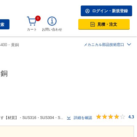
ログイン・新規登録
0
見積・注文
検索
カート
お問い合わせ
S400・黄銅
メカニカル部品技術窓口
黄銅
4.3
】・SUS316・SUS304・S...
詳細を確認