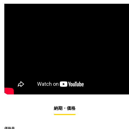
納期・価格
価格表