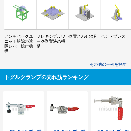
アンチバックユ
フレキシブルワ
位置合わせ治具
ハンドプレス
ニット解除の遠
ーク位置決め機
隔レバー操作機
構
構
その他の事例を探す
トグルクランプの売れ筋ランキング