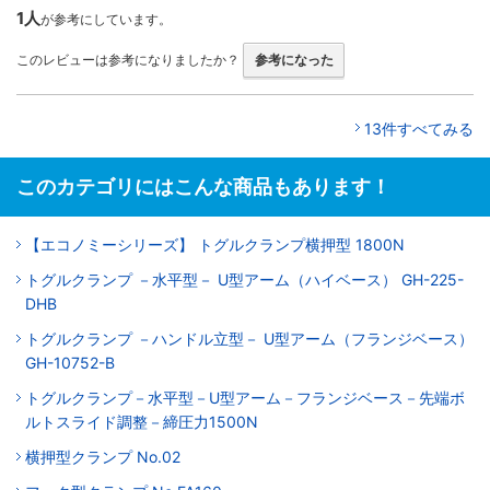
1人
が参考にしています。
このレビューは参考になりましたか？
参考になった
13件すべてみる
このカテゴリにはこんな商品もあります！
【エコノミーシリーズ】 トグルクランプ横押型 1800N
トグルクランプ －水平型－ U型アーム（ハイベース） GH-225-
DHB
トグルクランプ －ハンドル立型－ U型アーム（フランジベース）
GH-10752-B
トグルクランプ－水平型－U型アーム－フランジベース－先端ボ
ルトスライド調整－締圧力1500N
横押型クランプ No.02