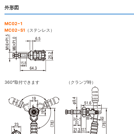
外形図
MC02−1
MC02−S1
（ステンレス）
360°取付できます
（クランプ時）