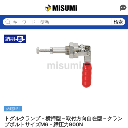
MISUMI
検索
納期割引
トグルクランプ－横押型－取付方向自在型－クラン
プボルトサイズM6－締圧力900N