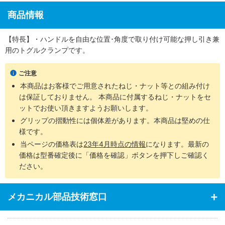
商品情報
【特長】・ハンドルを自由な位置･角度で取り付け可能な押し引き兼
用のトグルクランプです。
ご注意
本商品はお客様でご用意されたねじ・ナット等との組み付け
は保証しておりません。 本商品に付属するねじ・ナットをセ
ットでお使い頂きますようお願いします。
グリップの摺動性には個体差があります。本商品は堅めの仕
様です。
当ページの価格表は
23年4月時点の情報
になります。最新の
価格は型番確定後に「価格を確認」ボタンを押下しご確認く
ださい。
メカニカル部品技術窓口