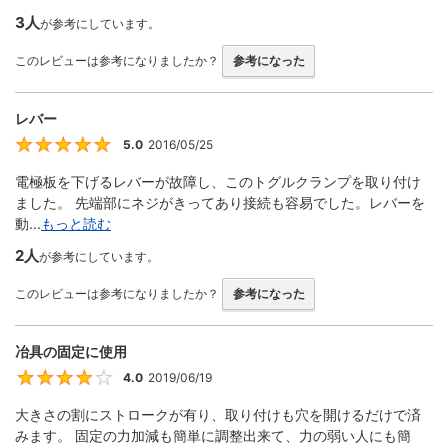
3人
が参考にしています。
このレビューは参考になりましたか？
参考になった
レバー
5.0
2016/05/25
5
電極板を下げるレバーが故障し、このトグルクランプを取り付け
ました。 先端部にネジがきってあり接続も容易でした。レバーを
動...
もっと読む
2人
が参考にしています。
このレビューは参考になりましたか？
参考になった
冶具の固定に使用
4.0
2019/06/19
4
大きさの割にストロークが有り、取り付けも穴を開けるだけで済
みます。 固定の力加減も簡単に調整出来て、力の弱い人にも簡