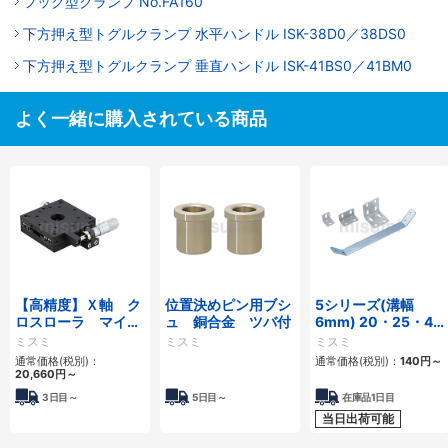
フック型クランプ No.FA160
下方押え型トグルクランプ 水平ハンドル ISK-38D0／38DS0
下方押え型トグルクランプ 垂直ハンドル ISK-41BS0／41BM0
よく一緒に購入されている商品
【高精度】Ｘ軸 ク
位置決めピン用ブシ
5シリーズ(溝幅
ロスローラ マイク
ュ 銅合金 ツバ付
6mm) 20・25・40
ロメータヘッド
角アルミフレーム用
ミスミ
ミスミ
ミスミ
板金プレート 曲げ
通常価格(税別)：
通常価格(税別)：
140円
～
タイプ
20,660円
～
3日目～
5日目～
在庫品1日目
当日出荷可能