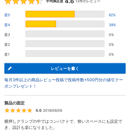
4.6
4.6
平均満足度
13件のレビュー
星5
62%
星4
38%
星3
0%
星2
0%
星1
0%
レビューを書く
毎月3件以上の商品レビュー投稿で投稿件数×500円分の値引クー
ポンプレゼント！
製品の固定
5.0
2019/06/06
5
横押しクランプの中ではコンパクトで、狭いスペースにも設定で
き、設計も楽になりました。