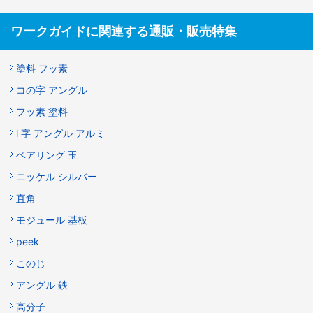
ワークガイドに関連する通販・販売特集
塗料 フッ素
コの字 アングル
フッ素 塗料
l 字 アングル アルミ
ベアリング 玉
ニッケル シルバー
直角
モジュール 基板
peek
このじ
アングル 鉄
高分子