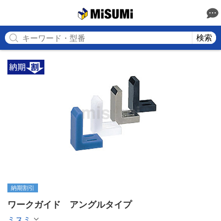
MISUMI
検索
納期割引
ワークガイド　アングルタイプ
ミスミ