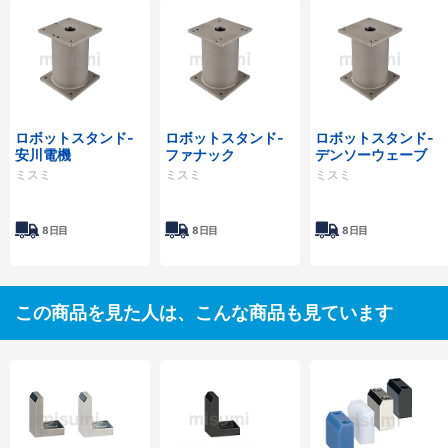
ロボットスタンド-
ロボットスタンド-
ロボットスタンド-
安川電機
ファナック
デンソーウェーブ
ミスミ
ミスミ
ミスミ
8日目
8日目
8日目
この商品を見た人は、こんな商品も見ています