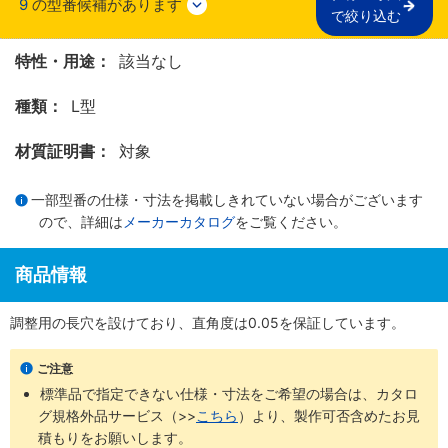
9
の型番候補があります
で絞り込む
特性・用途：
該当なし
種類：
L型
材質証明書：
対象
一部型番の仕様・寸法を掲載しきれていない場合がございます
ので、詳細は
メーカーカタログ
をご覧ください。
商品情報
調整用の長穴を設けており、直角度は0.05を保証しています。
ご注意
標準品で指定できない仕様・寸法をご希望の場合は、カタロ
グ規格外品サービス（>>
こちら
）より、製作可否含めたお見
積もりをお願いします。