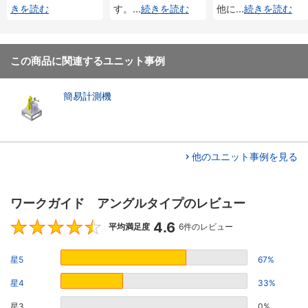
きを読む
す。
...
続きを読む
他に
...
続きを読む
この商品に関連するユニット事例
簡易計測機
他のユニット事例を見る
ワークガイド アングルタイプのレビュー
4.6
4.6
平均満足度
6件のレビュー
星5
67%
星4
33%
星3
0%