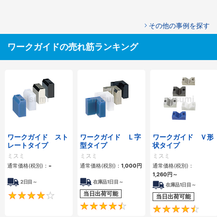
その他の事例を探す
ワークガイドの売れ筋ランキング
ワークガイド スト
ワークガイド Ｌ字
ワークガイド Ｖ形
レートタイプ
型タイプ
状タイプ
ミスミ
ミスミ
ミスミ
-
通常価格(税別)：
通常価格(税別)：
1,000円
通常価格(税別)：
1,260円
～
2日目～
在庫品1日目～
在庫品1日目～
当日出荷可能
4.3
当日出荷可能
4.6