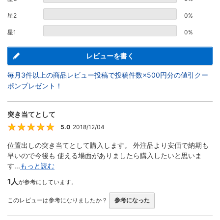
星2
0%
星1
0%
レビューを書く
毎月3件以上の商品レビュー投稿で投稿件数×500円分の値引クー
ポンプレゼント！
突き当てとして
5.0
2018/12/04
5
位置出しの突き当てとして購入します。 外注品より安価で納期も
早いので今後も 使える場面がありましたら購入したいと思いま
す...
もっと読む
1人
が参考にしています。
このレビューは参考になりましたか？
参考になった