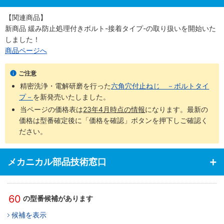
【関連商品】
新商品 緩み防止処理付きボルト-接着タイプ-の取り扱いを開始いた
しました！
商品ページへ
ご注意
精密洗浄・電解研磨を行った
六角穴付止ねじ －ボルトタイ
プ－
を新発売いたしました。
当ページの価格表は
23年4月時点の情報
になります。最新の
価格は型番確定後に「価格を確認」ボタンを押下しご確認く
ださい。
メカニカル部品技術窓口
60
の型番候補があります
候補を表示