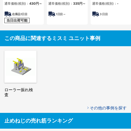
産業)
通常価格(税別)：
430円
～
通常価格(税別)：
335円
～
通常価格(税別)：
-
在庫品1日目
1
日目～
3
日目
当日出荷可能
この商品に関連するミスミ ユニット事例
ローラー振れ検
査
その他の事例を探す
止めねじの売れ筋ランキング