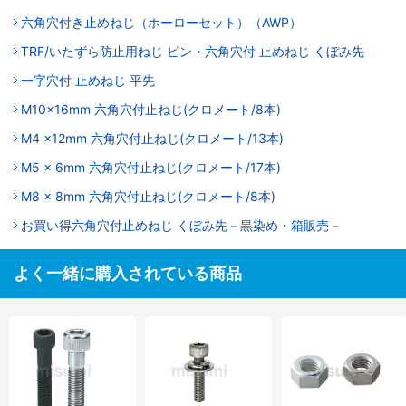
六角穴付き止めねじ（ホーローセット）（AWP）
TRF/いたずら防止用ねじ ピン・六角穴付 止めねじ くぼみ先
一字穴付 止めねじ 平先
M10x16mm 六角穴付止ねじ(クロメート/8本)
M4 x12mm 六角穴付止ねじ(クロメート/13本)
M5 x 6mm 六角穴付止ねじ(クロメート/17本)
M8 x 8mm 六角穴付止ねじ(クロメート/8本)
お買い得六角穴付止めねじ くぼみ先－黒染め・箱販売－
よく一緒に購入されている商品