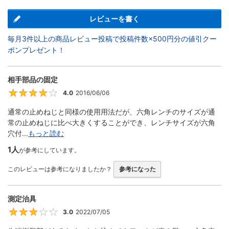
レビューを書く
毎月3件以上の商品レビュー投稿で投稿件数×500円分の値引クー
ポンプレゼント！
相手部品の固定
4.0
2016/06/06
4
通常の止めねじと同様の使用用法だが、六角レンチのサイズが通
常の止めねじに比べ大きくすることができ、レンチサイズが六角
穴付...
もっと読む
1人
が参考にしています。
このレビューは参考になりましたか？
参考になった
測定治具
3.0
2022/07/05
3