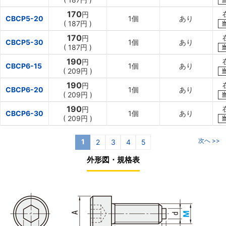
170
円
CBCP5-20
1個
あり
(
187円
)
170
円
CBCP5-30
1個
あり
(
187円
)
190
円
CBCP6-15
1個
あり
(
209円
)
190
円
CBCP6-20
1個
あり
(
209円
)
190
円
CBCP6-30
1個
あり
(
209円
)
次へ >>
1
2
3
4
5
外形図・規格表