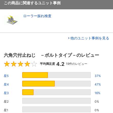
この商品に関連するユニット事例
ローラー振れ検査
他のユニット事例を見る
六角穴付止ねじ －ボルトタイプ－のレビュー
4.2
4.2
平均満足度
19件のレビュー
星5
37%
星4
47%
星3
16%
星2
0%
星1
0%