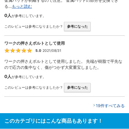
金属パッドが剥離するので注意。 金属パッドの部分を交換でき
る...
もっと読む
0人
が参考にしています。
このレビューは参考になりましたか？
参考になった
ワークの押さえボルトとして使用
5.0
2021/08/31
5
ワークの押さえボルトとして使用しました。 先端が樹脂で平先な
ので応力の集中なく、傷がつかず大変重宝しました。
0人
が参考にしています。
このレビューは参考になりましたか？
参考になった
19件すべてみる
このカテゴリにはこんな商品もあります！