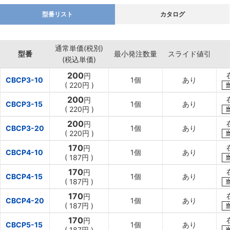
型番リスト
カタログ
通常単価(税別)
型番
最小発注数量
スライド値引
(税込単価)
200
円
CBCP3-10
1個
あり
(
220円
)
200
円
CBCP3-15
1個
あり
(
220円
)
200
円
CBCP3-20
1個
あり
(
220円
)
170
円
CBCP4-10
1個
あり
(
187円
)
170
円
CBCP4-15
1個
あり
(
187円
)
170
円
CBCP4-20
1個
あり
(
187円
)
170
円
CBCP5-15
1個
あり
(
187円
)