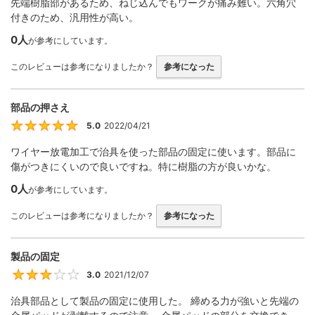
先端樹脂部があるため、ねじ込んでもワークが痛み難い。六角穴
付きのため、汎用性が高い。
0人
が参考にしています。
このレビューは参考になりましたか？
参考になった
部品の押さえ
5.0
2022/04/21
5
ワイヤー放電加工で治具を使った部品の固定に使います。部品に
傷がつきにくいので良いですね。特に樹脂の方が良いかな。
0人
が参考にしています。
このレビューは参考になりましたか？
参考になった
製品の固定
3.0
2021/12/07
3
治具部品として製品の固定に使用した。 締める力が強いと先端の