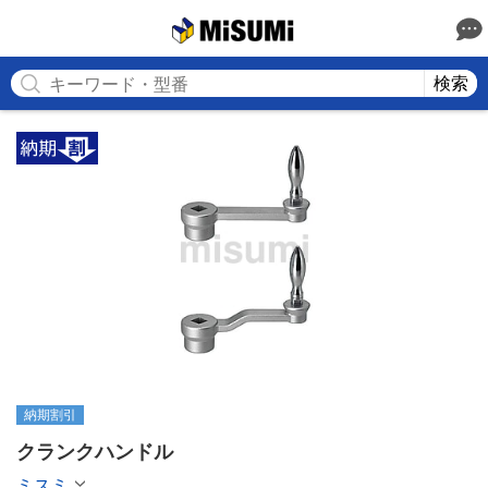
MISUMI
検索
納期割引
クランクハンドル
ミスミ