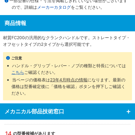
一部型番の仕様・寸法を掲載しきれていない場合がございます
ので、詳細は
メーカーカタログ
をご覧ください。
商品情報
材質FC200の汎用的なクランクハンドルです。ストレートタイプ・
オフセットタイプの2タイプから選択可能です。
ご注意
ハンドル・グリップ・レバー・ノブの種類と特長については
こちら
ご確認ください。
当ページの価格表は
23年4月時点の情報
になります。最新の
価格は型番確定後に「価格を確認」ボタンを押下しご確認く
ださい。
メカニカル部品技術窓口
14
の型番候補があります