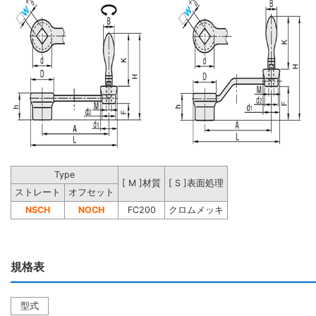
Type
[ M ]材質
[ S ]表面処理
ストレート
オフセット
NSCH
NOCH
FC200
クロムメッキ
規格表
型式