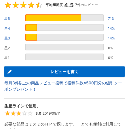
4.5
4.5
平均満足度
7件のレビュー
星5
71%
星4
14%
星3
14%
星2
0%
星1
0%
レビューを書く
毎月3件以上の商品レビュー投稿で投稿件数×500円分の値引クー
ポンプレゼント！
生産ラインで使用。
3.0
2019/09/11
3
必要な部品はミスミのＨＰで探します。 とても便利に利用して