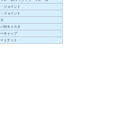
ル・ジョイント
ル・ジョイント
スタ
ッパ付キャスタ
ナーキャップ
サートナット