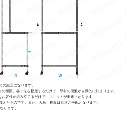
での組立になります。
材の種類、各寸法を指定するだけで、部材の個数が自動的に決まります。
をお客様が組み立てるだけで、ユニットが出来上がります。
を加えたものです。また、天板・棚板は別途ご手配となります。
となります。