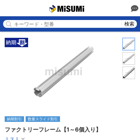
MISUMI
検索
納期割引
数量スライド割引
ファクトリーフレーム【1～6個入り】
ミスミ