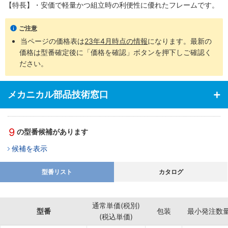
【特長】・安価で軽量かつ組立時の利便性に優れたフレームです。
ご注意
当ページの価格表は
23年4月時点の情報
になります。最新の
価格は型番確定後に「価格を確認」ボタンを押下しご確認く
ださい。
メカニカル部品技術窓口
9
の型番候補があります
候補を表示
型番リスト
カタログ
通常単価(税別)
型番
包装
最小発注数
(税込単価)