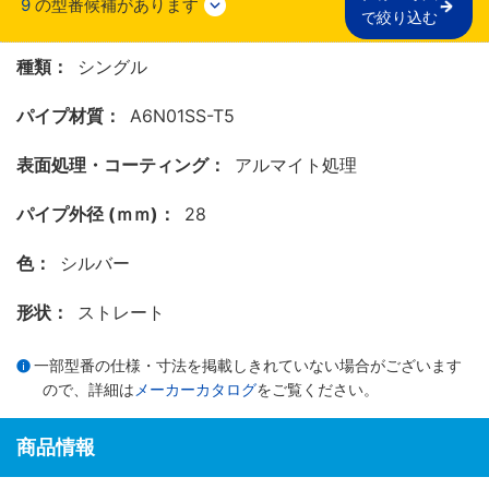
9
の型番候補があります
で絞り込む
種類：
シングル
パイプ材質：
A6N01SS-T5
表面処理・コーティング：
アルマイト処理
パイプ外径 (ｍｍ)：
28
色：
シルバー
形状：
ストレート
一部型番の仕様・寸法を掲載しきれていない場合がございます
ので、詳細は
メーカーカタログ
をご覧ください。
商品情報