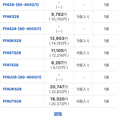
-
FFA28-[60-4000/1]
-
1個
(
-
)
9,782
円
FFAKS28
5個入り
1個
(
10,760円
)
-
FFAS28-[60-4000/1]
-
1個
(
-
)
12,903
円
FFASKS28
5個入り
1個
(
14,193円
)
11,105
円
FFASTS28
6個入り
1個
(
12,216円
)
8,297
円
FFATS28
6個入り
1個
(
9,127円
)
-
FFAU28-[60-4000/1]
-
1個
(
-
)
20,747
円
FFAUKS28
5個入り
1個
(
22,822円
)
18,520
円
FFAUTS28
6個入り
1個
(
20,372円
)
1