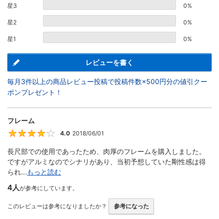
星3
0%
星2
0%
星1
0%
レビューを書く
毎月3件以上の商品レビュー投稿で投稿件数×500円分の値引クー
ポンプレゼント！
フレーム
4.0
2018/06/01
4
長尺部での使用であったため、肉厚のフレームを購入しました。
ですがアルミなのでシナリがあり、当初予想していた剛性感は得
られ...
もっと読む
4人
が参考にしています。
このレビューは参考になりましたか？
参考になった