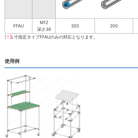
M12
FFAU
200
200
深さ36
[ ! ]
L寸指定タイプFFAUのみの対応となります。
使用例