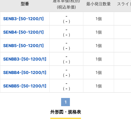
通常単価(税別)
型番
最小発注数量
スライ
(税込単価)
-
SENB3-[50-1200/1]
1個
(
-
)
-
SENB4-[50-1200/1]
1個
(
-
)
-
SENB5-[50-1200/1]
1個
(
-
)
-
SENBB3-[50-1200/1]
1個
(
-
)
-
SENBB4-[50-1200/1]
1個
(
-
)
-
SENBB5-[50-1200/1]
1個
(
-
)
1
外形図・規格表