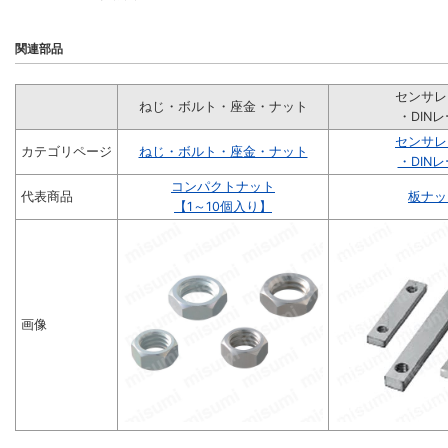
関連部品
センサレ
ねじ・ボルト・座金・ナット
・DIN
センサレ
カテゴリページ
ねじ・ボルト・座金・ナット
・DIN
コンパクトナット
代表商品
板ナッ
【1～10個入り】
画像