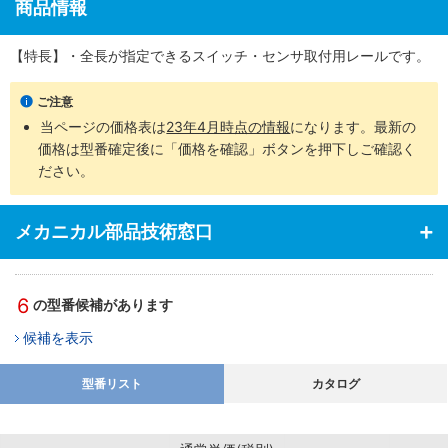
商品情報
【特長】・全長が指定できるスイッチ・センサ取付用レールです。
ご注意
当ページの価格表は
23年4月時点の情報
になります。最新の
価格は型番確定後に「価格を確認」ボタンを押下しご確認く
ださい。
メカニカル部品技術窓口
6
の型番候補があります
候補を表示
型番リスト
カタログ