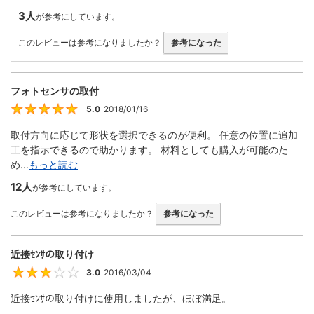
3人
が参考にしています。
このレビューは参考になりましたか？
参考になった
フォトセンサの取付
5.0
2018/01/16
5
取付方向に応じて形状を選択できるのが便利。 任意の位置に追加
工を指示できるので助かります。 材料としても購入が可能のた
め...
もっと読む
12人
が参考にしています。
このレビューは参考になりましたか？
参考になった
近接ｾﾝｻの取り付け
3.0
2016/03/04
3
近接ｾﾝｻの取り付けに使用しましたが、ほぼ満足。