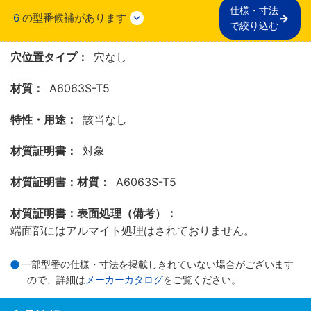
仕様・寸法

6
の型番候補があります
で絞り込む
穴位置タイプ：
穴なし
材質：
A6063S-T5
特性・用途：
該当なし
材質証明書：
対象
材質証明書：材質：
A6063S-T5
材質証明書：表面処理（備考）：
端面部にはアルマイト処理はされておりません。
一部型番の仕様・寸法を掲載しきれていない場合がございます
ので、詳細は
メーカーカタログ
をご覧ください。