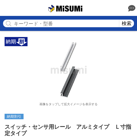
MISUMI
検索
画像をタップして拡大イメージを表示する
納期割引
スイッチ・センサ用レール　アルミタイプ　Ｌ寸指
定タイプ