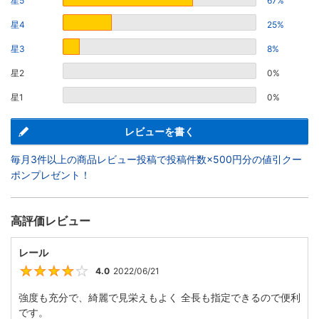
星5
67%
星4
25%
星3
8%
星2
0%
星1
0%
レビューを書く
毎月3件以上の商品レビュー投稿で投稿件数×500円分の値引クー
ポンプレゼント！
高評価レビュー
レール
4.0
2022/06/21
4
強度も充分で、綺麗で見栄えもよく 全長も指定できるので便利
です。