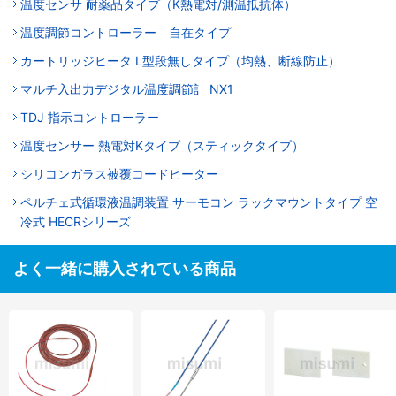
温度センサ 耐薬品タイプ（K熱電対/測温抵抗体）
温度調節コントローラー 自在タイプ
カートリッジヒータ L型段無しタイプ（均熱、断線防止）
マルチ入出力デジタル温度調節計 NX1
TDJ 指示コントローラー
温度センサー 熱電対Kタイプ（スティックタイプ）
シリコンガラス被覆コードヒーター
ペルチェ式循環液温調装置 サーモコン ラックマウントタイプ 空
冷式 HECRシリーズ
よく一緒に購入されている商品