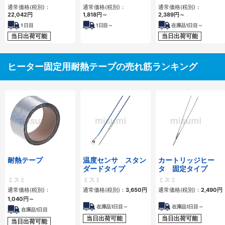
通常価格(税別)：
通常価格(税別)：
通常価格(税別)：
22,042円
1,818円
～
2,389円
～
1
日目
1
日目～
在庫品1日目～
当日出荷可能
当日出荷可能
ヒーター固定用耐熱テープの売れ筋ランキング
耐熱テープ
温度センサ スタン
カートリッジヒー
ダードタイプ
タ 固定タイプ
ミスミ
ミスミ
ミスミ
通常価格(税別)：
通常価格(税別)：
3,650円
通常価格(税別)：
2,490円
1,040円
～
在庫品1日目～
在庫品1日目～
在庫品1日目
当日出荷可能
当日出荷可能
当日出荷可能