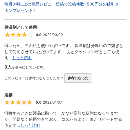
毎月3件以上の商品レビュー投稿で投稿件数×500円分の値引クー
ポンプレゼント！
保温剤として使用
4.0
2022/03/09
4
薄いため、曲面絵も使いやすいです。 保温剤は分厚いので繋ぎと
して使用させていただいてます。 あとクッション材としても使
え...
もっと読む
0人
が参考にしています。
このレビューは参考になりましたか？
参考になった
溶接
5.0
2022/01/07
5
溶接するときに製品に貼って、かなり高熱な状態になってます
が、問題なく使用できており、コスパもよく、またリピートする
予定で...
もっと読む