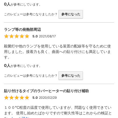
0人
が参考にしています。
このレビューは参考になりましたか？
参考になった
ランプ等の発熱部周辺
5.0
2021/08/17
5
殺菌灯や他のランプを使用している装置の配線等を守るために使
用しました。接着力も良く、曲面への貼り付けにも満足していま
す。
0人
が参考にしています。
このレビューは参考になりましたか？
参考になった
貼り付けるタイプのラバーヒーターの貼り付け補助
5.0
2020/02/29
5
１００℃程度の温度で使用していますが、問題なく使用できてい
ます。 使用し始めたばかりですので耐久性等はこれからの検証と