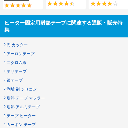
4.6
4.8
ヒーター固定用耐熱テープに関連する通販・販売特
集
円 カッター
アーロンテープ
ニクロム線
テサテープ
銀テープ
剥離 剤 シリコン
耐熱 テープ マフラー
耐熱 アルミテープ
テープ ヒーター
カーボン テープ