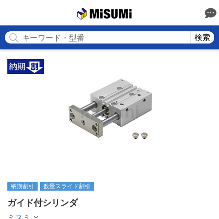
MISUMI
検索
納期割引
数量スライド割引
ガイド付シリンダ
ミスミ