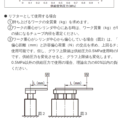
● リフターとして使用する場合
①持ち上げるワークの全質量（kg）を求めます。
②ワークの重心がシリンダ中心にある時は、ワーク質量（kg）が
の値になるチューブ内径を選定ください。
③ワーク重心がシリンダ中心から偏心している場合（図2）は、
偏心距離（mm）と許容偏心荷重（N）の交点を求め、上回るチ
使用可能です。但し、グラフ上限値は供給圧力0.5MPa使用時の
です。供給圧力を変化させると、グラフ上限値も変化します。
0.5MPa以外の供給圧力で使用の場合、理論出力の60%以内の
ください。
図２
図３