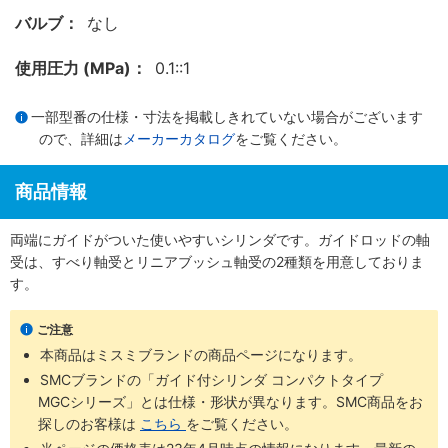
バルブ：
なし
使用圧力 (MPa)：
0.1::1
一部型番の仕様・寸法を掲載しきれていない場合がございます
ので、詳細は
メーカーカタログ
をご覧ください。
商品情報
両端にガイドがついた使いやすいシリンダです。ガイドロッドの軸
受は、すべり軸受とリニアブッシュ軸受の2種類を用意しておりま
す。
ご注意
本商品はミスミブランドの商品ページになります。
SMCブランドの「ガイド付シリンダ コンパクトタイプ
MGCシリーズ」とは仕様・形状が異なります。SMC商品をお
探しのお客様は
こちら
をご覧ください。