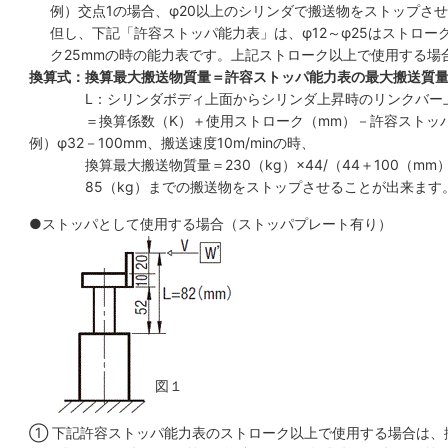
例）交点1の場合、φ20以上のシリンダで搬送物をストップさ
但し、下記「許容ストッパ能力表」は、φ12～φ25はストローク3
ク25mmの時の能力表です。上記ストローク以上で使用する場
換算式：換算最大搬送物質量＝許容ストッパ能力表の最大搬送質量×
L：シリンダボディ上面からシリンダ上昇時のリンクバー
＝換算係数（K）＋使用ストローク（mm）－許容ストッ
例）φ32－100mm、搬送速度10m/minの時、
換算最大搬送物質量＝230（kg）×44/（44＋100（mm
85（kg）までの搬送物をストップさせることが出来ます
●ストッパとして使用する場合（ストッパプレート有り）
図１
① 下記許容ストッパ能力表のストローク以上で使用する場合は、