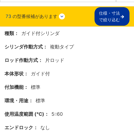
仕様・寸法

73
の型番候補があります
で絞り込む
種類：
ガイド付シリンダ
シリンダ作動方式：
複動タイプ
ロッド作動方式：
片ロッド
本体形状：
ガイド付
付加機能：
標準
環境・用途：
標準
使用温度範囲 (℃)：
5::60
エンドロック：
なし