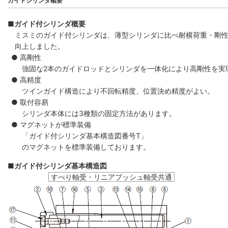
ガイドシリンダ概要
■ガイド付シリンダ概要
ミスミのガイド付シリンダは、薄型シリンダに比べ耐横荷重・剛
向上しました。
● 高剛性
強固な2本のガイドロッドとシリンダを一体化により高剛性を実
● 高精度
ツインガイド構造により不回転精度、位置決め精度がよい。
● 取付容易
シリンダ本体には3種類の固定方法があります。
● マグネットが標準装備
「ガイド付シリンダ基本構造図番号T」
のマグネットを標準装備しております。
■ガイド付シリンダ基本構造図
すべり軸受・リニアブッシュ軸受共通