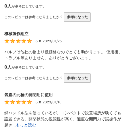
0人
が参考にしています。
このレビューは参考になりましたか？
参考になった
機械製作組立
5.0
2023/01/25
5
バルブは他社の物より低価格なのでとても助かります。 使用後、
トラブル等ありません。ありがとうございます。
0人
が参考にしています。
このレビューは参考になりましたか？
参考になった
装置の元栓の開閉用に使用
5.0
2023/01/16
5
蝶ハンドル型を使っているが、コンパクトで設置場所が狭くても
設置できる。開閉状態の視認性が高く、適度な開閉力で誤操作が
起き...
もっと読む