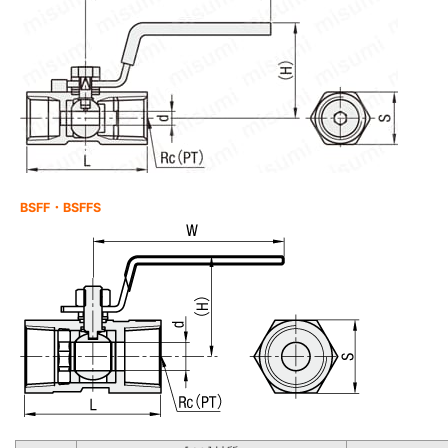
BSFF・BSFFS