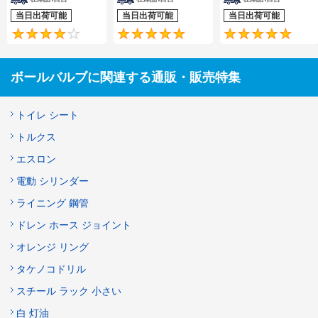
当日出荷可能
当日出荷可能
当日出荷可能
4.3
4.8
ボールバルブに関連する通販・販売特集
トイレ シート
トルクス
エスロン
電動 シリンダー
ライニング 鋼管
ドレン ホース ジョイント
オレンジ リング
タケノコドリル
スチール ラック 小さい
白 灯油