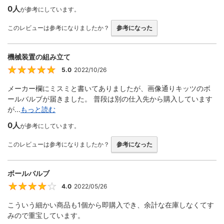
0人
が参考にしています。
このレビューは参考になりましたか？
参考になった
機械装置の組み立て
5.0
2022/10/26
5
メーカー欄にミスミと書いてありましたが、画像通りキッツのボ
ールバルブが届きました。 普段は別の仕入先から購入しています
が...
もっと読む
0人
が参考にしています。
このレビューは参考になりましたか？
参考になった
ボールバルブ
4.0
2022/05/26
4
こういう細かい商品も1個から即購入でき、余計な在庫しなくてす
みので重宝しています。