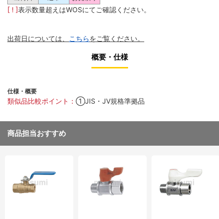
[ ! ]
表示数量超えはWOSにてご確認ください。
出荷日については、
こちら
をご覧ください。
概要・仕様
仕様・概要
類似品比較ポイント：
①JIS・JV規格準拠品
商品担当おすすめ