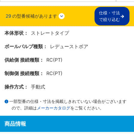
仕様・寸法

29
の型番候補があります
で絞り込む
本体形状：
ストレートタイプ
ボールバルブ種類：
レデューストボア
供給側 接続種類：
RC(PT)
制御側 接続種類：
RC(PT)
操作方式：
手動式
一部型番の仕様・寸法を掲載しきれていない場合がございます
ので、詳細は
メーカーカタログ
をご覧ください。
商品情報