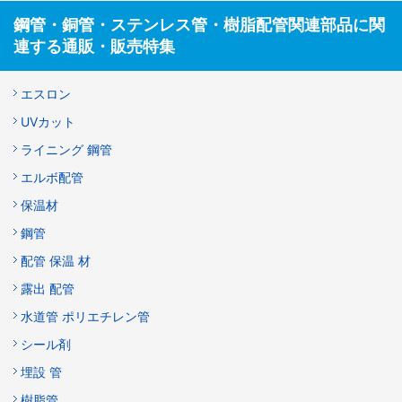
鋼管・銅管・ステンレス管・樹脂配管関連部品に関
連する通販・販売特集
エスロン
UVカット
ライニング 鋼管
エルボ配管
保温材
鋼管
配管 保温 材
露出 配管
水道管 ポリエチレン管
シール剤
埋設 管
樹脂管