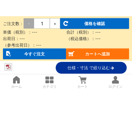
ご注文数：
価格を確認
-
+
単価（税別）：
---
合計（税別）：
---
出荷日：
---
（税込価格）：
---
（参考出荷日）：
---
今すぐ注文
カートへ追加
仕様・寸法 で絞り込む
ホーム
カテゴリ
カート
ログイン