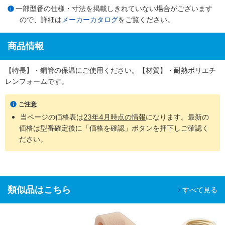
一部型番の仕様・寸法を掲載しきれていない場合がございます
ので、詳細は
メーカーカタログ
をご覧ください。
商品情報
【特長】・鋼管の保温にご使用ください。【材質】・耐熱ポリエチ
レンフォームです。
ご注意
当ページの価格表は
23年4月時点の情報
になります。最新の
価格は型番確定後に「価格を確認」ボタンを押下しご確認く
ださい。
類似品はこちら
すべて見る