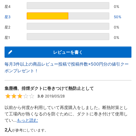
星4
0%
星3
50%
星2
0%
星1
0%
レビューを書く
毎月3件以上の商品レビュー投稿で投稿件数×500円分の値引クー
ポンプレゼント！
集塵機、排煙ダクトに巻きつけて熱防止として
3.0
2019/05/28
3
以前から何度か利用していて再度購入をしました。断熱対策とし
て工場内が熱くなるのを防ぐために、ダクトに巻き付けて使用し
てい...
もっと読む
2人
が参考にしています。