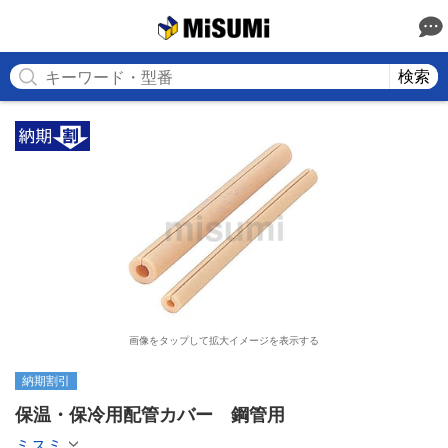
MISUMI
検索
画像をタップして拡大イメージを表示する
納期割引
保温・保冷用配管カバー　鋼管用
ミスミ