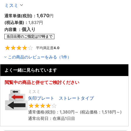
ミスミ
1,670
通常単価(税別)：
円
(税込単価)：
1,837円
個入り
内容量 ：
当日出荷のご指定は17時まで
平均満足度
4.0
4
この商品のレビューをみる（1件）
よく一緒に見られています
閲覧中の商品と併せてご検討ください
ミスミ
矢印プレート ストレートタイプ
4.3
通常価格(税別)：
1,380円
～
(税込価格：
1,518円
～)
通常出荷日：在庫品1日目