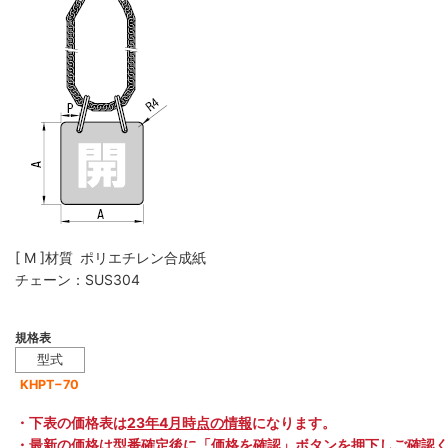
[ M ]材質 ポリエチレン合成紙
チェーン：SUS304
規格表
型式
KHPT−70
・下表の価格表は
23年4月時点の情報
になります。
・最新の価格は型番確定後に「価格を確認」ボタンを押下しご確認