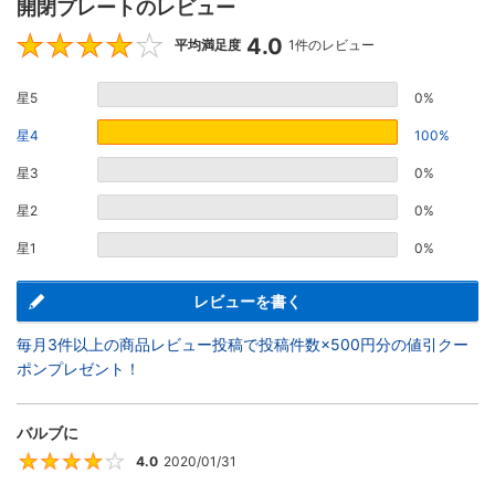
開閉プレートのレビュー
4.0
4
平均満足度
1件のレビュー
星5
0%
星4
100%
星3
0%
星2
0%
星1
0%
レビューを書く
毎月3件以上の商品レビュー投稿で投稿件数×500円分の値引クー
ポンプレゼント！
バルブに
4.0
2020/01/31
4