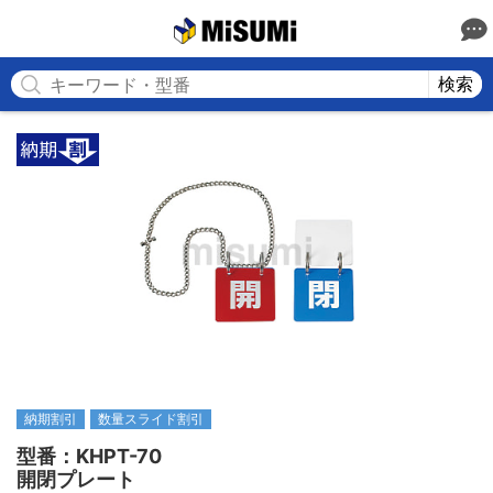
MISUMI
検索
納期割引
数量スライド割引
型番：KHPT-70

開閉プレート