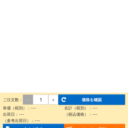
ご注文数：
価格を確認
-
+
単価（税別）：---
合計（税別）：---
出荷日：---
（税込価格）：---
（参考出荷日）：---