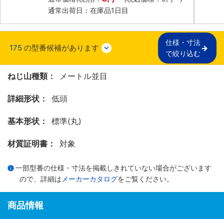
通常出荷日：在庫品1日目
仕様・寸法

175
の型番候補があります
で絞り込む
ねじ山種類：
メートル並目
詳細形状：
低頭
基本形状：
標準(丸)
材質証明書：
対象
一部型番の仕様・寸法を掲載しきれていない場合がございます
ので、詳細は
メーカーカタログ
をご覧ください。
商品情報