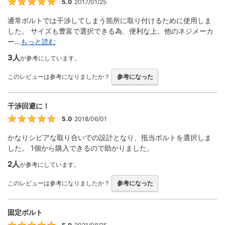
5.0
2017/01/25
5
通常ボルトでは干渉してしまう箇所に取り付けるために使用しま
した。 サイズも豊富で選択できる為、便利な上、他のネジメーカ
ー...
もっと読む
3人
が参考にしています。
このレビューは参考になりましたか？
参考になった
干渉回避に！
5.0
2018/06/01
5
かなりシビアな取り合いでの設計となり、抵当ボルトを選択しま
した。 1個から購入できるので助かりました。
2人
が参考にしています。
このレビューは参考になりましたか？
参考になった
固定ボルト