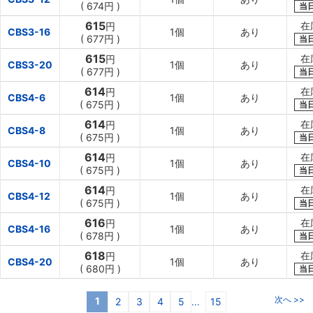
(
674円
)
当
615
在
円
CBS3-16
1個
あり
(
677円
)
当
615
在
円
CBS3-20
1個
あり
(
677円
)
当
614
在
円
CBS4-6
1個
あり
(
675円
)
当
614
在
円
CBS4-8
1個
あり
(
675円
)
当
614
在
円
CBS4-10
1個
あり
(
675円
)
当
614
在
円
CBS4-12
1個
あり
(
675円
)
当
616
在
円
CBS4-16
1個
あり
(
678円
)
当
618
在
円
CBS4-20
1個
あり
(
680円
)
当
次へ >>
1
2
3
4
5
15
...