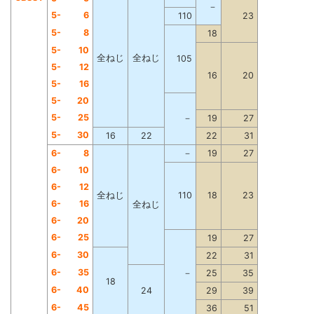
－
5-
6
110
23
5-
8
18
5-
10
全ねじ
全ねじ
105
5-
12
16
20
5-
16
5-
20
5-
25
－
19
27
5-
30
16
22
22
31
6-
8
－
19
27
6-
10
6-
12
全ねじ
110
18
23
6-
16
全ねじ
6-
20
6-
25
19
27
6-
30
22
31
6-
35
－
25
35
18
6-
40
24
29
39
6-
45
36
51