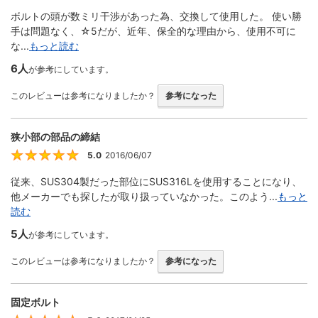
ボルトの頭が数ミリ干渉があった為、交換して使用した。 使い勝
手は問題なく、☆5だが、近年、保全的な理由から、使用不可に
な...
もっと読む
6人
が参考にしています。
このレビューは参考になりましたか？
参考になった
狭小部の部品の締結
5.0
2016/06/07
5
従来、SUS304製だった部位にSUS316Lを使用することになり、
他メーカーでも探したが取り扱っていなかった。このよう...
もっと
読む
5人
が参考にしています。
このレビューは参考になりましたか？
参考になった
固定ボルト