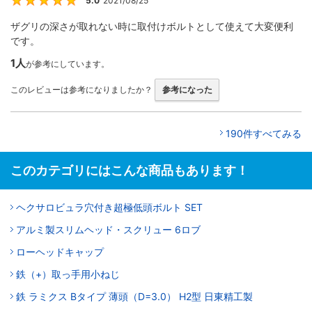
5.0
2021/08/25
5
ザグリの深さが取れない時に取付けボルトとして使えて大変便利
です。
1人
が参考にしています。
このレビューは参考になりましたか？
参考になった
190件すべてみる
このカテゴリにはこんな商品もあります！
ヘクサロビュラ穴付き超極低頭ボルト SET
アルミ製スリムヘッド・スクリュー 6ロブ
ローヘッドキャップ
鉄（+）取っ手用小ねじ
鉄 ラミクス Bタイプ 薄頭（D=3.0） H2型 日東精工製