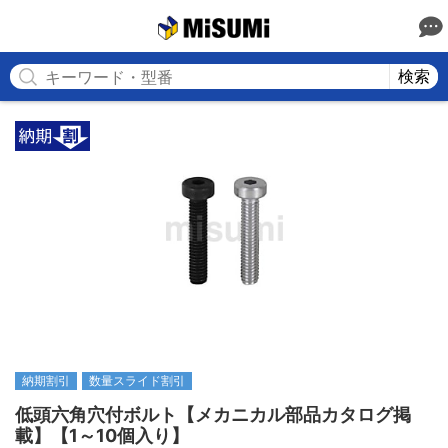
MISUMI
検索
納期割引
数量スライド割引
低頭六角穴付ボルト【メカニカル部品カタログ掲
載】【1～10個入り】