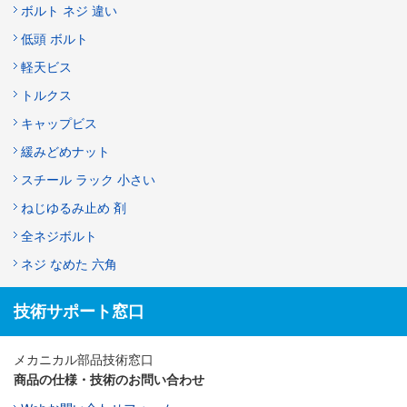
ボルト ネジ 違い
低頭 ボルト
軽天ビス
トルクス
キャップビス
緩みどめナット
スチール ラック 小さい
ねじゆるみ止め 剤
全ネジボルト
ネジ なめた 六角
技術サポート窓口
メカニカル部品技術窓口
商品の仕様・技術のお問い合わせ