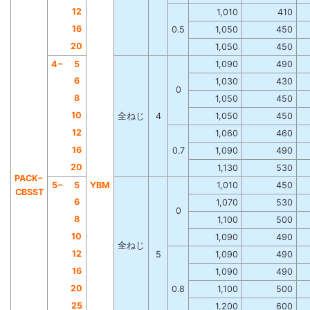
12
1,010
410
16
0.5
1,050
450
20
1,050
450
4−
5
1,090
490
6
1,030
430
0
8
1,050
450
10
全ねじ
4
1,050
450
12
1,060
460
16
0.7
1,090
490
20
1,130
530
PACK−
5−
5
YBM
1,010
450
CBSST
6
1,070
530
0
8
1,100
500
10
1,090
490
全ねじ
12
5
1,090
490
16
1,090
490
20
0.8
1,100
500
25
1,200
600