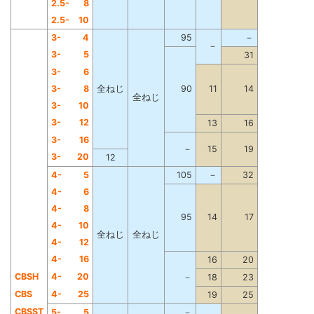
2.5-
8
2.5-
10
3-
4
95
－
－
3-
5
31
3-
6
3-
8
全ねじ
90
11
14
全ねじ
3-
10
3-
12
13
16
3-
16
－
15
19
3-
20
12
4-
5
105
－
32
4-
6
4-
8
95
14
17
4-
10
全ねじ
全ねじ
4-
12
4-
16
16
20
CBSH
4-
20
－
18
23
CBS
4-
25
19
25
CBSST
5-
5
－