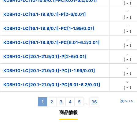
KD8H10-LC[10-15.9/0.1]-PC[6.01-6.2/0.01]
(
-
)
-
KD8H10-LC[16.1-19.9/0.1]-P[2-6/0.01]
(
-
)
-
KD8H10-LC[16.1-19.9/0.1]-PC[1-1.99/0.01]
(
-
)
-
KD8H10-LC[16.1-19.9/0.1]-PC[6.01-6.2/0.01]
(
-
)
-
KD8H10-LC[20.1-21.9/0.1]-P[2-6/0.01]
(
-
)
-
KD8H10-LC[20.1-21.9/0.1]-PC[1-1.99/0.01]
(
-
)
-
KD8H10-LC[20.1-21.9/0.1]-PC[6.01-6.2/0.01]
(
-
)
次へ >>
1
2
3
4
5
36
...
商品情報