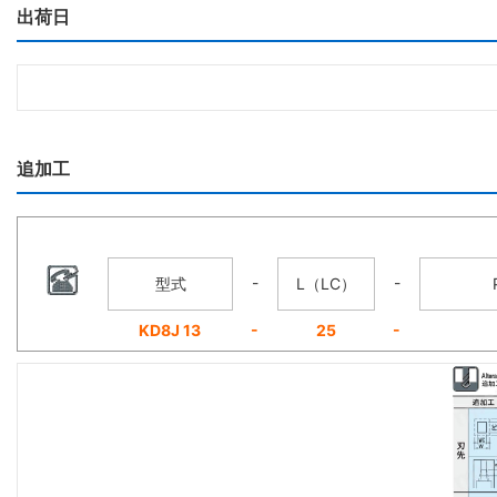
出荷日
追加工
-
-
型式
L（LC）
-
-
KD8J 13
25