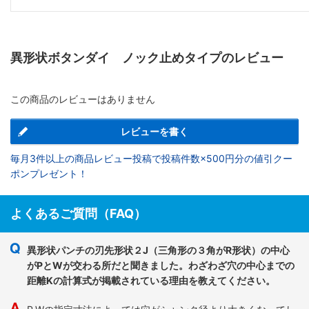
異形状ボタンダイ ノック止めタイプのレビュー
この商品のレビューはありません
レビューを書く
毎月3件以上の商品レビュー投稿で投稿件数×500円分の値引クー
ポンプレゼント！
よくあるご質問（FAQ）
異形状パンチの刃先形状２J（三角形の３角がR形状）の中心
がPとWが交わる所だと聞きました。わざわざ穴の中心までの
距離Kの計算式が掲載されている理由を教えてください。