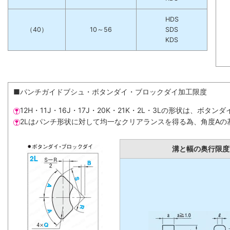
HDS
（40）
10～56
SDS
KDS
■パンチガイドブシュ・ボタンダイ・ブロックダイ加工限度
12H・11J・16J・17J・20K・21K・2L・3Lの形状は、
2Lはパンチ形状に対して均一なクリアランスを得る為、角度Aの
溝と幅の奥行限度