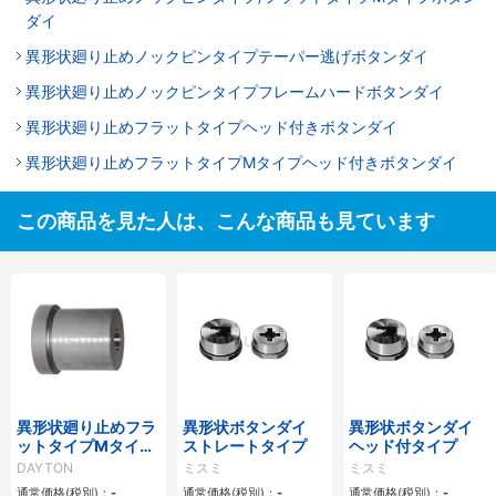
ダイ
異形状廻り止めノックピンタイプテーパー逃げボタンダイ
異形状廻り止めノックピンタイプフレームハードボタンダイ
異形状廻り止めフラットタイプヘッド付きボタンダイ
異形状廻り止めフラットタイプMタイプヘッド付きボタンダイ
この商品を見た人は、こんな商品も見ています
異形状廻り止めフラ
異形状ボタンダイ
異形状ボタンダイ
ットタイプMタイプ
ストレートタイプ
ヘッド付タイプ
ヘッド付きボタンダ
DAYTON
ミスミ
ミスミ
イ
通常価格(税別)：
-
通常価格(税別)：
-
通常価格(税別)：
-