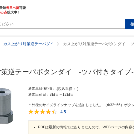
最短
当日出荷
5万点
拡大中！
カス上がり対策逆テーパダイ
カス上がり対策逆テーパボタンダイ -ツバ
策逆テーパボタンダイ　-ツバ付きタイプ-　
通常単価(税別)
-
税込単価
-
通常出荷日：
3日目～12日目
＊外径のサイズラインナップを追加しました。（Φ32~56）ボタン
4.5
4.5
PDFは最新の情報ではありませんので、WEBページの内容