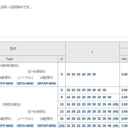
1100～1200HVです。
型式
L
Type
D
min.
（SKH51相当）
）
（D +0.005/0）
5
16
20
22
25
28
30
2.00
α処理®）
（ノーマル）
（α処理®）
RTP-MHD
SRTA-MHD
SRTAP-MHD
6
16
20
22
25
28
30
32
35
2.00
8
16
20
22
25
28
30
32
35
40
2.00
（SKD11相当）
10
16
20
22
25
28
30
32
35
40
(45)
2.00
）
（D +0.005/0）
13
16
20
22
25
28
30
32
35
40
(45)
3.00
α処理®）
（ノーマル）
（α処理®）
16
16
20
22
25
28
30
32
35
40
(45)
5.00
RTP-MHD
SRTA-MHD
SRTAP-MHD
(20)
16
20
22
25
28
30
32
35
40
(45)
7.00