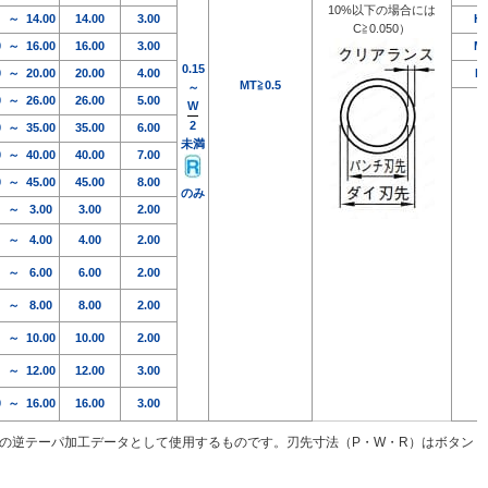
10%以下の場合には
～
14.00
14.00
3.00
H
C≧0.050）
0
～
16.00
16.00
3.00
M
0.15
0
～
20.00
20.00
4.00
L
MT≧0.5
～
0
～
26.00
26.00
5.00
W
2
0
～
35.00
35.00
6.00
未満
0
～
40.00
40.00
7.00
0
～
45.00
45.00
8.00
のみ
～
3.00
3.00
2.00
～
4.00
4.00
2.00
～
6.00
6.00
2.00
～
8.00
8.00
2.00
～
10.00
10.00
2.00
～
12.00
12.00
3.00
0
～
16.00
16.00
3.00
策の逆テーパ加工データとして使用するものです。刃先寸法（P・W・R）はボタン