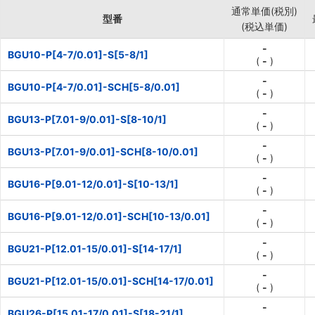
通常単価(税別)
型番
(税込単価)
-
BGU10-P[4-7/0.01]-S[5-8/1]
(
-
)
-
BGU10-P[4-7/0.01]-SCH[5-8/0.01]
(
-
)
-
BGU13-P[7.01-9/0.01]-S[8-10/1]
(
-
)
-
BGU13-P[7.01-9/0.01]-SCH[8-10/0.01]
(
-
)
-
BGU16-P[9.01-12/0.01]-S[10-13/1]
(
-
)
-
BGU16-P[9.01-12/0.01]-SCH[10-13/0.01]
(
-
)
-
BGU21-P[12.01-15/0.01]-S[14-17/1]
(
-
)
-
BGU21-P[12.01-15/0.01]-SCH[14-17/0.01]
(
-
)
-
BGU26-P[15.01-17/0.01]-S[18-21/1]