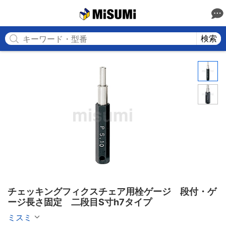
MISUMI
検索
チェッキングフィクスチェア用栓ゲージ　段付・ゲ
ージ長さ固定　二段目S寸h7タイプ
ミスミ