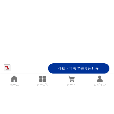
仕様・寸法 で絞り込む
ホーム
カテゴリ
カート
ログイン