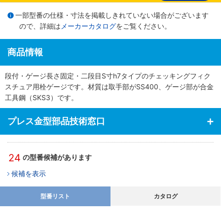
一部型番の仕様・寸法を掲載しきれていない場合がございます
ので、詳細は
メーカーカタログ
をご覧ください。
商品情報
段付・ゲージ長さ固定・二段目S寸h7タイプのチェッキングフィク
スチュア用栓ゲージです。材質は取手部がSS400、ゲージ部が合金
工具鋼（SKS3）です。
プレス金型部品技術窓口
24
の型番候補があります
候補を表示
型番リスト
カタログ