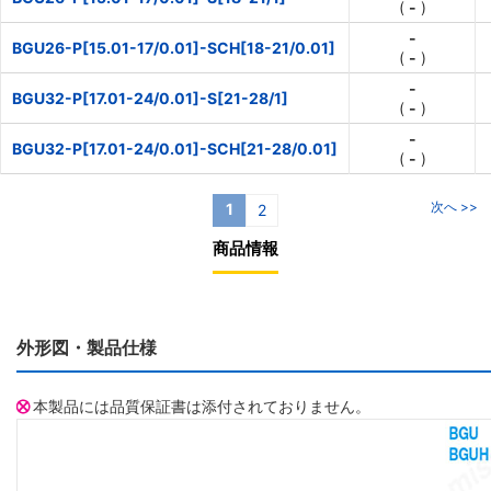
(
-
)
-
BGU26-P[15.01-17/0.01]-SCH[18-21/0.01]
(
-
)
-
BGU32-P[17.01-24/0.01]-S[21-28/1]
(
-
)
-
BGU32-P[17.01-24/0.01]-SCH[21-28/0.01]
(
-
)
次へ >>
1
2
商品情報
外形図・製品仕様
本製品には品質保証書は添付されておりません。