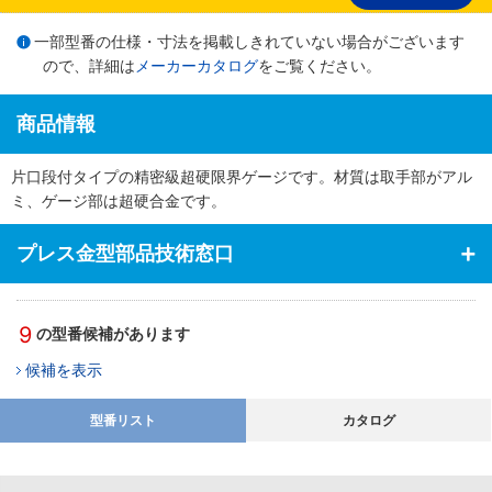
一部型番の仕様・寸法を掲載しきれていない場合がございます
ので、詳細は
メーカーカタログ
をご覧ください。
商品情報
片口段付タイプの精密級超硬限界ゲージです。材質は取手部がアル
ミ、ゲージ部は超硬合金です。
プレス金型部品技術窓口
9
の型番候補があります
候補を表示
型番リスト
カタログ