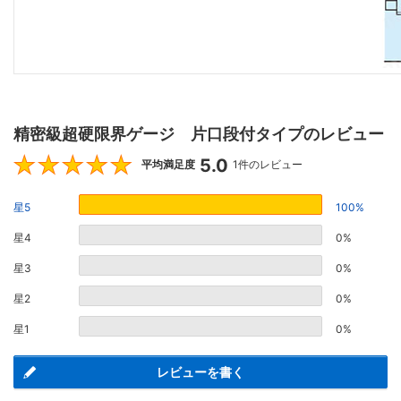
精密級超硬限界ゲージ 片口段付タイプのレビュー
5.0
5
平均満足度
1件のレビュー
星5
100%
星4
0%
星3
0%
星2
0%
星1
0%
レビューを書く