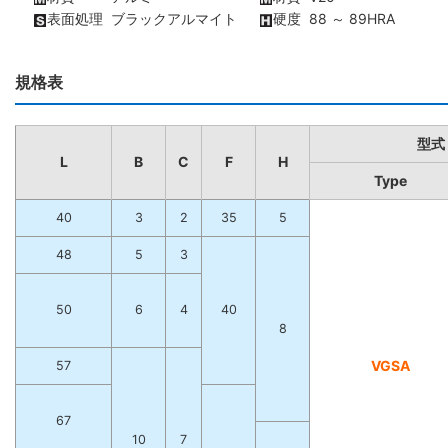
表面処理
ブラックアルマイト
硬度
88 ～ 89HRA
規格表
型式
L
B
C
F
H
Type
40
3
2
35
5
48
5
3
50
6
4
40
8
VGSA
57
67
10
7