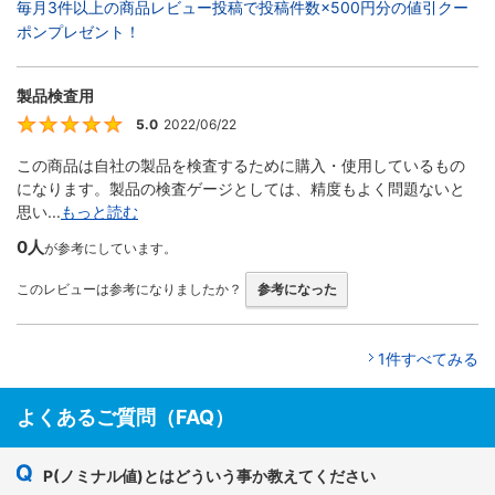
毎月3件以上の商品レビュー投稿で投稿件数×500円分の値引クー
ポンプレゼント！
製品検査用
5.0
2022/06/22
5
この商品は自社の製品を検査するために購入・使用しているもの
になります。製品の検査ゲージとしては、精度もよく問題ないと
思い...
もっと読む
0人
が参考にしています。
このレビューは参考になりましたか？
参考になった
1件すべてみる
よくあるご質問（FAQ）
P(ノミナル値)とはどういう事か教えてください