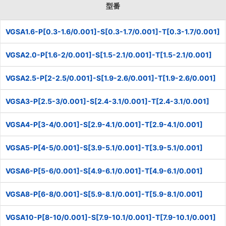
型番
VGSA1.6-P[0.3-1.6/0.001]-S[0.3-1.7/0.001]-T[0.3-1.7/0.001]
VGSA2.0-P[1.6-2/0.001]-S[1.5-2.1/0.001]-T[1.5-2.1/0.001]
VGSA2.5-P[2-2.5/0.001]-S[1.9-2.6/0.001]-T[1.9-2.6/0.001]
VGSA3-P[2.5-3/0.001]-S[2.4-3.1/0.001]-T[2.4-3.1/0.001]
VGSA4-P[3-4/0.001]-S[2.9-4.1/0.001]-T[2.9-4.1/0.001]
VGSA5-P[4-5/0.001]-S[3.9-5.1/0.001]-T[3.9-5.1/0.001]
VGSA6-P[5-6/0.001]-S[4.9-6.1/0.001]-T[4.9-6.1/0.001]
VGSA8-P[6-8/0.001]-S[5.9-8.1/0.001]-T[5.9-8.1/0.001]
VGSA10-P[8-10/0.001]-S[7.9-10.1/0.001]-T[7.9-10.1/0.001]