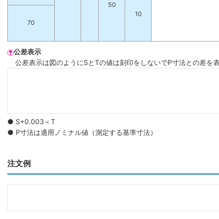
50
10
70
公差表示
公差表示は図のようにSとTの値は刻印をしないでP寸法との差を
● S+0.003＜T
● P寸法は適用ノミナル値（測定する基準寸法）
注文例