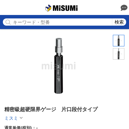
MISUMI
検索
精密級超硬限界ゲージ　片口段付タイプ
ミスミ
通常単価(税別)：
-