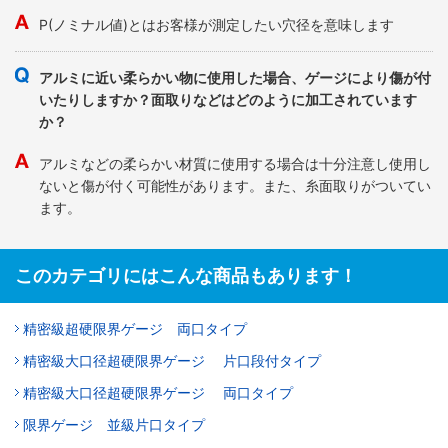
P(ノミナル値)とはお客様が測定したい穴径を意味します
アルミに近い柔らかい物に使用した場合、ゲージにより傷が付
いたりしますか？面取りなどはどのように加工されています
か？
アルミなどの柔らかい材質に使用する場合は十分注意し使用し
ないと傷が付く可能性があります。また、糸面取りがついてい
ます。
このカテゴリにはこんな商品もあります！
精密級超硬限界ゲージ 両口タイプ
精密級大口径超硬限界ゲージ 片口段付タイプ
精密級大口径超硬限界ゲージ 両口タイプ
限界ゲージ 並級片口タイプ