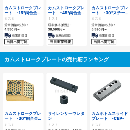
カムストロークプレ
カムストロークプレ
カムストロークプレ
ート -15°銅合金タ
ート -45°銅合金タ
ート -30°スチール
イプ-
イプ-
タイプ-
ミスミ
ミスミ
ミスミ
通常価格(税別)：
通常価格(税別)：
通常価格(税別)：
4,550円
～
38,590円
～
5,580円
～
在庫品1日目
在庫品1日目
在庫品1日目
当日出荷可能
当日出荷可能
当日出荷可能
カムストロークプレートの売れ筋ランキング
カムストロークプレ
サイレンサーウレタ
カムボトムスライド
ート -30°銅合金タ
ン
プレート -CBP-
イプ-
ミスミ
ミスミ
ミスミ