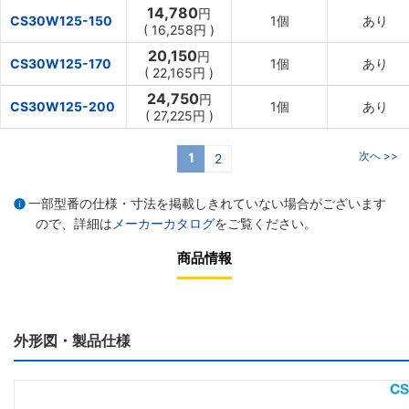
14,780
円
CS30W125-150
1個
あり
(
16,258円
)
20,150
円
CS30W125-170
1個
あり
(
22,165円
)
24,750
円
CS30W125-200
1個
あり
(
27,225円
)
次へ >>
1
2
一部型番の仕様・寸法を掲載しきれていない場合がございます
ので、詳細は
メーカーカタログ
をご覧ください。
商品情報
外形図・製品仕様