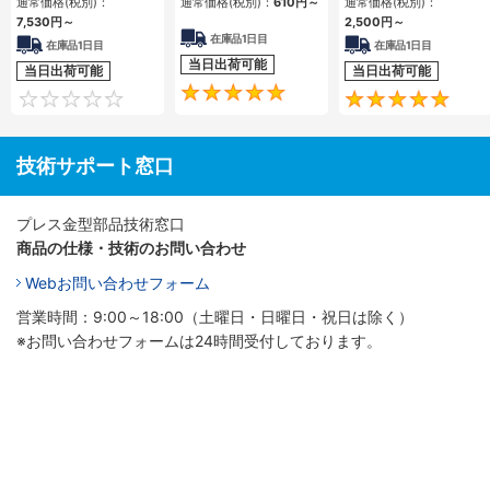
通常価格(税別)：
通常価格(税別)：
610円
～
通常価格(税別)：
7,530円
～
2,500円
～
在庫品1日目
在庫品1日目
在庫品1日目
当日出荷可能
当日出荷可能
当日出荷可能
5
0
技術サポート窓口
プレス金型部品技術窓口
商品の仕様・技術のお問い合わせ
Webお問い合わせフォーム
営業時間：9:00～18:00（土曜日・日曜日・祝日は除く）
※お問い合わせフォームは24時間受付しております。