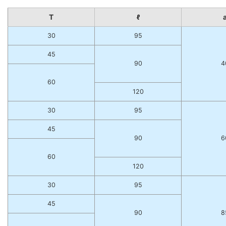
T
ℓ
30
95
45
90
4
60
120
30
95
45
90
6
60
120
30
95
45
90
8