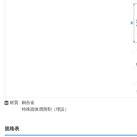
材質
銅合金
特殊固体潤滑剤（埋設）
規格表