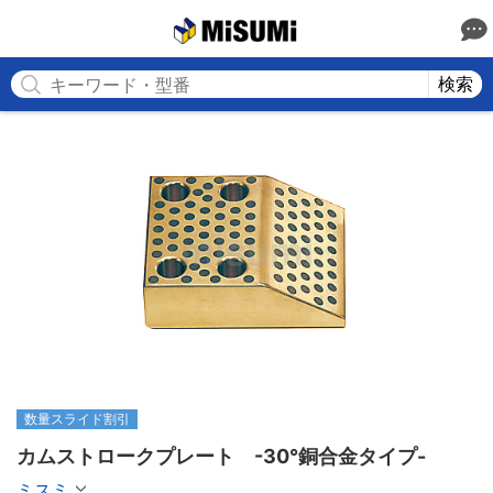
MISUMI
検索
数量スライド割引
カムストロークプレート　-30°銅合金タイプ-
ミスミ