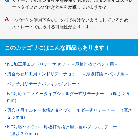
リテーナでボタンダイ用を使用する場合、ボタンダイはストレ
ートタイプとツバ付きどちらが適していますか？
ツバ付きを使用下さい。ツバで抜けないようにしているため、
ストレートでは抜ける可能性があります。
このカテゴリにはこんな商品もあります！
NC加工用エンドリテーナセット －厚板打抜きパンチ用－
刃合わせ加工用エンドリテーナセット －厚板打抜きパンチ用－
パンチ用リテーナバッキングプレート
NC対応エコノミータイプショルダー式リテーナー （厚さ２５
mm）
刃合せ用ボルト一本締めタイプショルダー式リテーナー （厚さ
２５mm）
NC対応ハイテン・厚板打ち抜き用ショルダー式リテーナー
（厚さ３０mm）