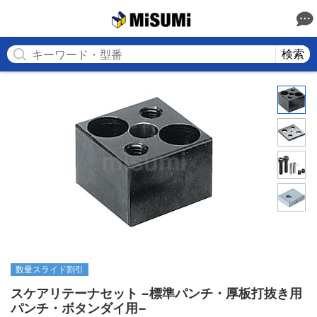
MISUMI
検索
数量スライド割引
スケアリテーナセット −標準パンチ・厚板打抜き用
パンチ・ボタンダイ用−