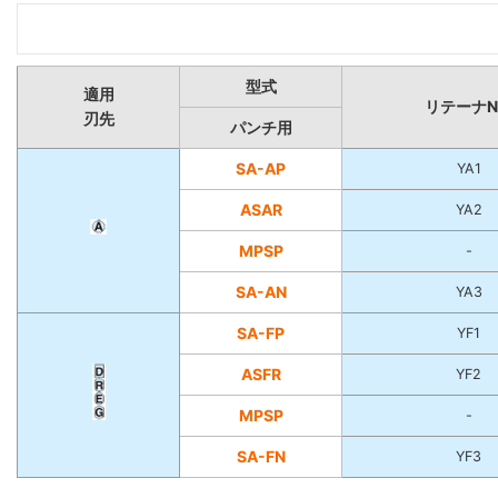
型式
適用
リテーナN
刃先
パンチ用
SA-AP
YA1
ASAR
YA2
MPSP
-
SA-AN
YA3
SA-FP
YF1
ASFR
YF2
MPSP
-
SA-FN
YF3