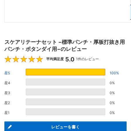
スケアリテーナセット −標準パンチ・厚板打抜き用
パンチ・ボタンダイ用−のレビュー
5.0
5
平均満足度
1件のレビュー
星5
100%
星4
0%
星3
0%
星2
0%
星1
0%
レビューを書く