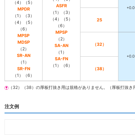
（4）（5）
ASFR
+0.0
MPDR
（1）（3）
（1）（3）
（4）（5）
25
（4）（5）
（6）
（6）
MPSP
MPSP
（2）
MDSP
（32）
SA-AN
（2）
（1）
SR-AN
+0.0
SA-FN
（1）
（1）（6）
SR-FN
（38）
（1）（6）
（32）（38）の厚板打抜き用は規格がありません。（厚板打抜き用
注文例