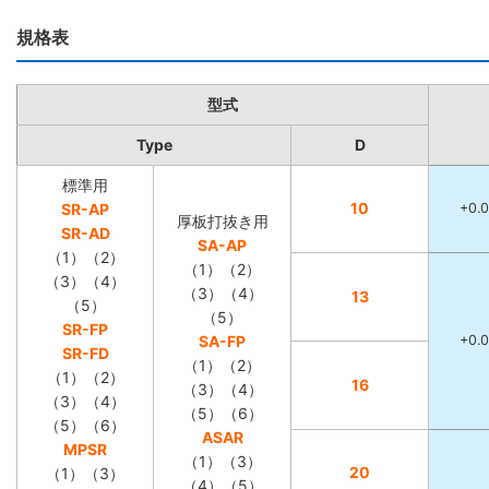
規格表
型式
Type
D
標準用
10
SR-AP
+0.0
厚板打抜き用
SR-AD
SA-AP
（1）（2）
（1）（2）
（3）（4）
（3）（4）
13
（5）
（5）
SR-FP
SA-FP
+0.0
SR-FD
（1）（2）
（1）（2）
16
（3）（4）
（3）（4）
（5）（6）
（5）（6）
ASAR
MPSR
（1）（3）
20
（1）（3）
（4）（5）