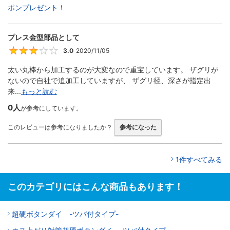
ポンプレゼント！
プレス金型部品として
3.0
2020/11/05
3
太い丸棒から加工するのが大変なので重宝しています。 ザグリが
ないので自社で追加工していますが、 ザグリ径、深さが指定出
来...
もっと読む
0人
が参考にしています。
このレビューは参考になりましたか？
参考になった
1件すべてみる
このカテゴリにはこんな商品もあります！
超硬ボタンダイ -ツバ付タイプ-