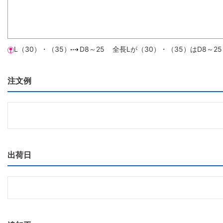
L（30）・（35）
D8～25 全長Lが（30）・（35）はD8～
注文例
出荷日