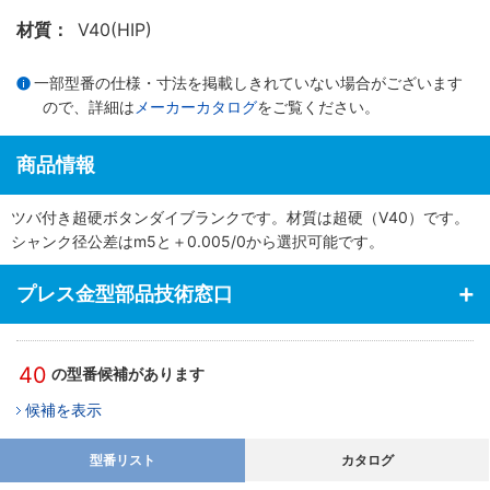
材質：
V40(HIP)
一部型番の仕様・寸法を掲載しきれていない場合がございます
ので、詳細は
メーカーカタログ
をご覧ください。
商品情報
ツバ付き超硬ボタンダイブランクです。材質は超硬（V40）です。
シャンク径公差はm5と＋0.005/0から選択可能です。
プレス金型部品技術窓口
40
の型番候補があります
候補を表示
型番リスト
カタログ