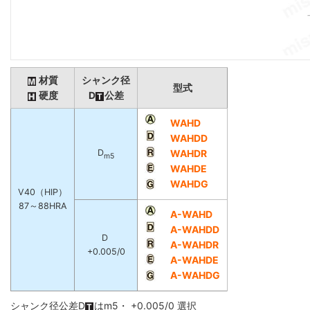
材質
シャンク径
型式
硬度
D
公差
WAHD
WAHDD
D
WAHDR
m5
WAHDE
WAHDG
V40（HIP）
87～88HRA
A-WAHD
A-WAHDD
D
A-WAHDR
+0.005/0
A-WAHDE
A-WAHDG
シャンク径公差D
はm5・ +0.005/0 選択