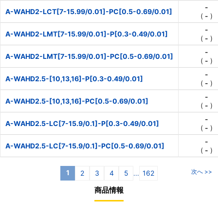
-
A-WAHD2-LCT[7-15.99/0.01]-PC[0.5-0.69/0.01]
(
-
)
-
A-WAHD2-LMT[7-15.99/0.01]-P[0.3-0.49/0.01]
(
-
)
-
A-WAHD2-LMT[7-15.99/0.01]-PC[0.5-0.69/0.01]
(
-
)
-
A-WAHD2.5-[10,13,16]-P[0.3-0.49/0.01]
(
-
)
-
A-WAHD2.5-[10,13,16]-PC[0.5-0.69/0.01]
(
-
)
-
A-WAHD2.5-LC[7-15.9/0.1]-P[0.3-0.49/0.01]
(
-
)
-
A-WAHD2.5-LC[7-15.9/0.1]-PC[0.5-0.69/0.01]
(
-
)
次へ >>
1
2
3
4
5
162
...
商品情報