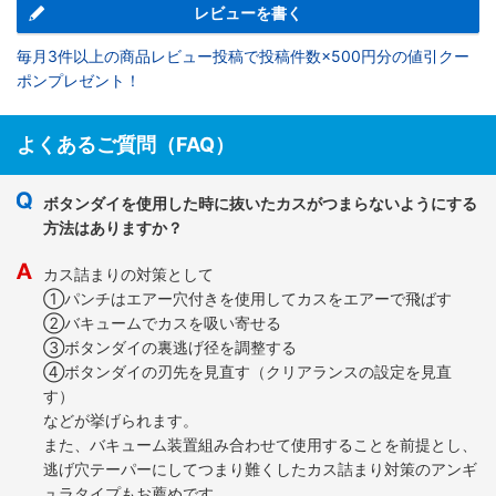
レビューを書く
毎月3件以上の商品レビュー投稿で投稿件数×500円分の値引クー
ポンプレゼント！
よくあるご質問（FAQ）
ボタンダイを使用した時に抜いたカスがつまらないようにする
方法はありますか？
カス詰まりの対策として
①パンチはエアー穴付きを使用してカスをエアーで飛ばす
②バキュームでカスを吸い寄せる
③ボタンダイの裏逃げ径を調整する
④ボタンダイの刃先を見直す（クリアランスの設定を見直
す）
などが挙げられます。
また、バキューム装置組み合わせて使用することを前提とし、
逃げ穴テーパーにしてつまり難くしたカス詰まり対策のアンギ
ュラタイプもお薦めです。