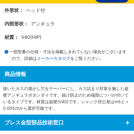
外形状：
ヘッド付
内部形状：
アンギュラ
材質：
V40(HIP)
一部型番の仕様・寸法を掲載しきれていない場合がございます
ので、詳細は
メーカーカタログ
をご覧ください。
商品情報
抜いたカスの逃がし穴をテーパーにし、カス詰まり対策を施した超
硬アンギュラボタンダイです。抜け防止のため端部にツバが付いて
いるタイプです。材質は超硬(V40)です。シャンク径公差はm5と＋
0.005/0から選択可能です。
プレス金型部品技術窓口