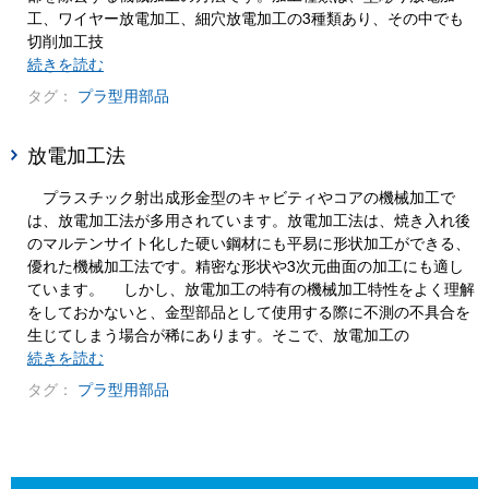
工、ワイヤー放電加工、細穴放電加工の3種類あり、その中でも
切削加工技
続きを読む
タグ：
プラ型用部品
放電加工法
プラスチック射出成形金型のキャビティやコアの機械加工で
は、放電加工法が多用されています。放電加工法は、焼き入れ後
のマルテンサイト化した硬い鋼材にも平易に形状加工ができる、
優れた機械加工法です。精密な形状や3次元曲面の加工にも適し
ています。 しかし、放電加工の特有の機械加工特性をよく理解
をしておかないと、金型部品として使用する際に不測の不具合を
生じてしまう場合が稀にあります。そこで、放電加工の
続きを読む
タグ：
プラ型用部品