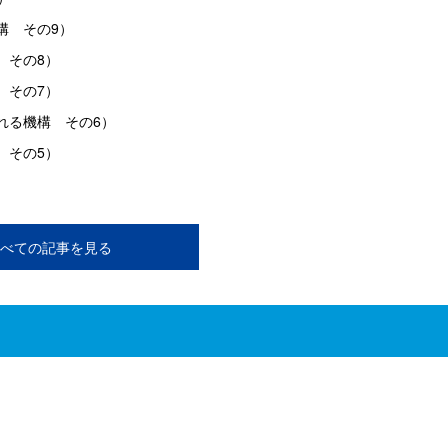
構 その9）
 その8）
 その7）
れる機構 その6）
 その5）
べての記事を見る