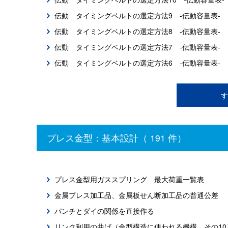
伝動 タイミングベルトの選定方法9 -伝動容量表-
伝動 タイミングベルトの選定方法8 -伝動容量表-
伝動 タイミングベルトの選定方法7 -伝動容量表-
伝動 タイミングベルトの選定方法6 -伝動容量表-
す
プレス金型：基本設計（ 191 件）
プレス金型用ガススプリング 最大荷重一覧表
金属プレス加工品、金属板せん断加工品の普通公差
パンチとダイの関係を直接作る
リンク利用の曲げ（金型構造に使われる機構 その10