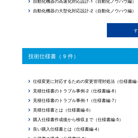
自動化機器の高速化対応設計-1（自動化ノウハウ編）
自動化機器の大型化対応設計-2（自動化ノウハウ編）
す
技術仕様書（ 9 件）
仕様変更に対応するための変更管理対処法（仕様書編-
見積仕様書のトラブル事例-2（仕様書編-8）
見積仕様書のトラブル事例-1（仕様書編-7）
見積仕様書とは（仕様書編-6）
購入仕様書作成後から検収まで（仕様書編-5）
良い購入仕様書とは（仕様書編-4）